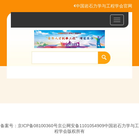
中国岩石力学与工程学会官网
Toggle
navigatio
备案号：京ICP备08100360号京公网安备1101054909中国岩石力学与工
程学会版权所有